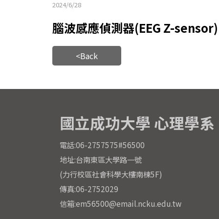
2024/6/28
腦波感應偵測器(EEG Z-sensor)
<Back
國立成功大學 心理學系
電話:06-2757575#56500
地址:台南東區大學路一號
(力行校區社會科學大樓南棟5F)
傳真:06-2752029
信箱:em56500@email.ncku.edu.tw