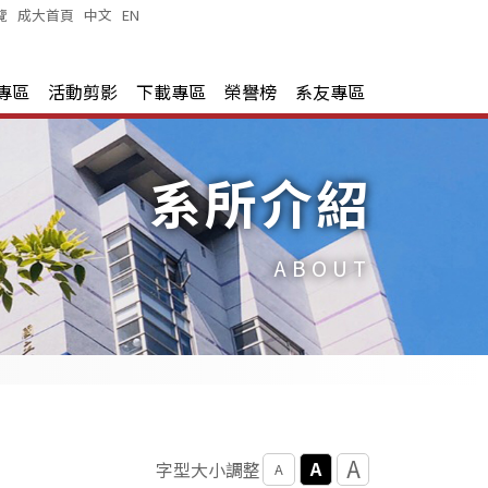
覽
|
成大首頁
|
中文
|
EN
|
專區
活動剪影
下載專區
榮譽榜
系友專區
系所介紹
ABOUT
A
A
字型大小調整
A