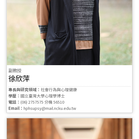
副教授
徐欣萍
專長與研究領域：
社會行為與心理健康
學歷：
國立臺灣大學心理學博士
電話：
(06) 2757575 分機 56510
Email：
hphsupsy@mail.ncku.edu.tw