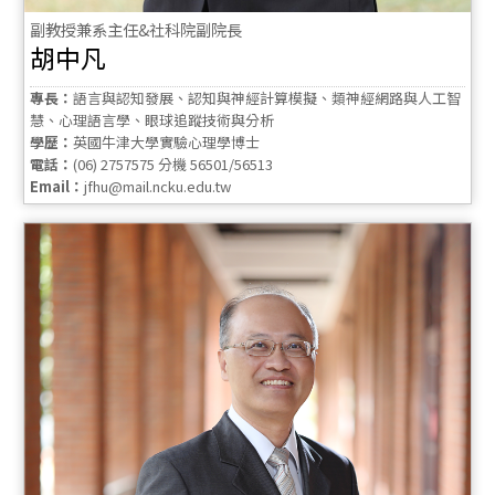
副教授兼系主任&社科院副院長
胡中凡
專長：
語言與認知發展、認知與神經計算模擬、類神經網路與人工智
慧、心理語言學、眼球追蹤技術與分析
學歷：
英國牛津大學實驗心理學博士
電話：
(06) 2757575 分機 56501/56513
Email：
jfhu@mail.ncku.edu.tw