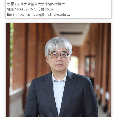
學歷：
加拿大麥基爾大學神經科學博士
電話：
(06) 2757575 分機 56516
Email：
pichun_huang@mail.ncku.edu.tw