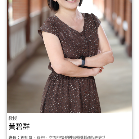
教授
黃碧群
專長：
視知覺，弱視，空間視覺的神經機制與數理模型