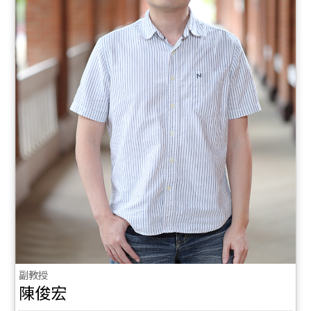
副教授
陳俊宏