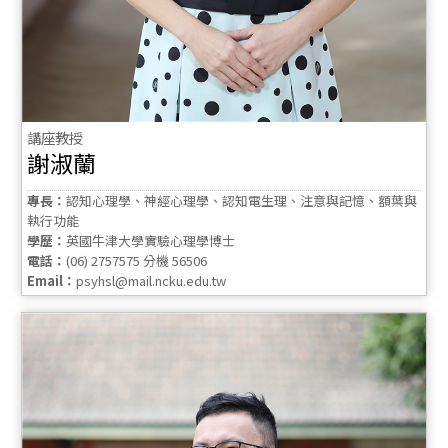
講座教授
謝淑蘭
專長：
認知心理學、神經心理學、認知電生理、注意與記憶、額葉與
執行功能
學歷：
英國牛津大學實驗心理學博士
電話：
(06) 2757575 分機 56506
Email：
psyhsl@mail.ncku.edu.tw