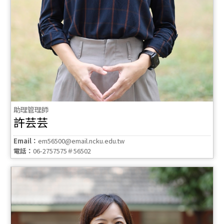
助理管理師
許芸芸
Email：
em56500@email.ncku.edu.tw
電話：
06-2757575＃56502