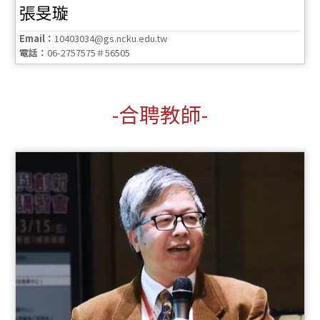
張旻璇
Email：
10403034@gs.ncku.edu.tw
電話：
06-2757575＃56505
-合聘教師-