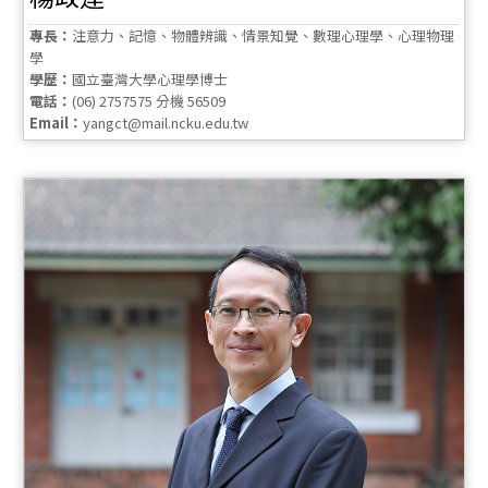
專長：
注意力、記憶、物體辨識、情景知覺、數理心理學、心理物理
學
學歷：
國立臺灣大學心理學博士
電話：
(06) 2757575 分機 56509
Email：
yangct@mail.ncku.edu.tw