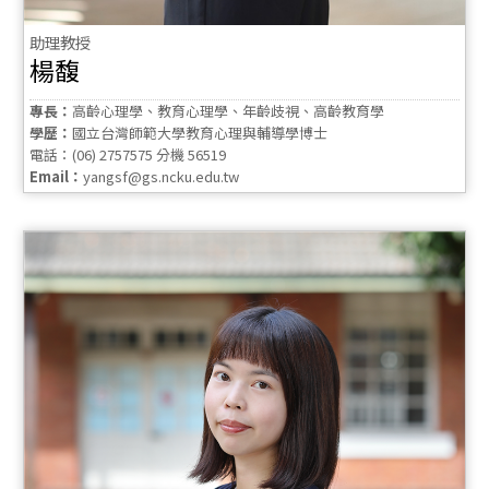
助理教授
楊馥
專長：
高齡心理學、教育心理學、年齡歧視、高齡教育學
學歷：
國立台灣師範大學教育心理與輔導學博士
電話：(06) 2757575 分機 56519
Email：
yangsf@gs.ncku.edu.tw