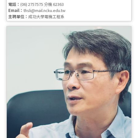
電話：
(06) 2757575 分機 62363
Email：
thsli@mail.ncku.edu.tw
主聘單位：
成功大學電機工程系