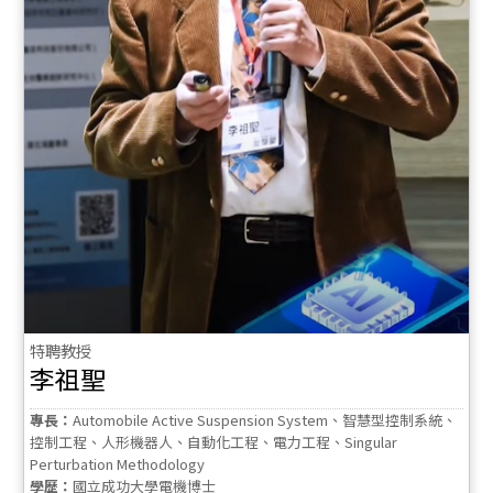
特聘教授
李祖聖
專長：
Automobile Active Suspension System、智慧型控制系統、
控制工程、人形機器人、自動化工程、電力工程、Singular
Perturbation Methodology
學歷：
國立成功大學電機博士