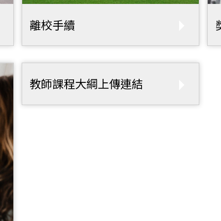
離校手續
教師課程大綱上傳連結