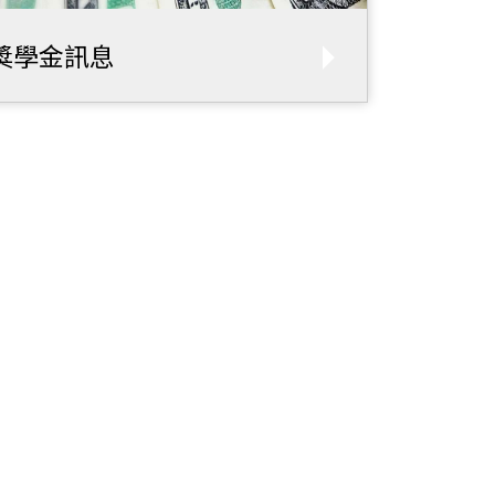
獎學金訊息