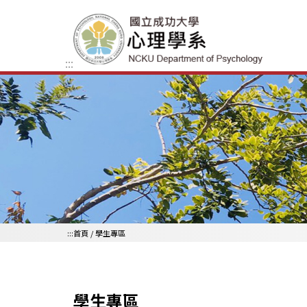
跳到主要內容區
:::
:::
首頁
/ 學生專區
學生專區