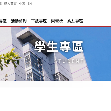
覽
|
成大首頁
|
中文
|
EN
|
專區
活動剪影
下載專區
榮譽榜
系友專區
學生專區
STUDENT