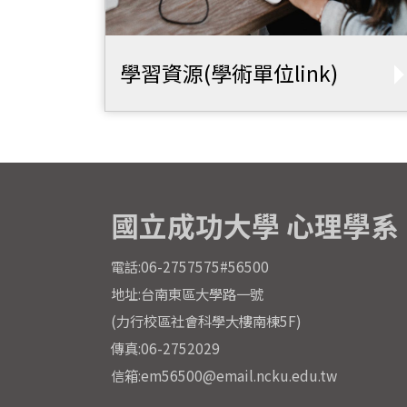
學習資源(學術單位link)
國立成功大學 心理學系
電話:06-2757575#56500
地址:台南東區大學路一號
(力行校區社會科學大樓南棟5F)
傳真:06-2752029
信箱:em56500@email.ncku.edu.tw