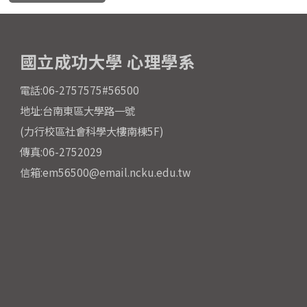
國立成功大學 心理學系
電話:06-2757575#56500
地址:台南東區大學路一號
(力行校區社會科學大樓南棟5F)
傳真:06-2752029
信箱:em56500@email.ncku.edu.tw