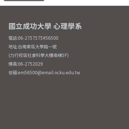
國立成功大學 心理學系
電話:06-2757575#56500
地址:台南東區大學路一號
(力行校區社會科學大樓南棟5F)
傳真:06-2752029
信箱:em56500@email.ncku.edu.tw