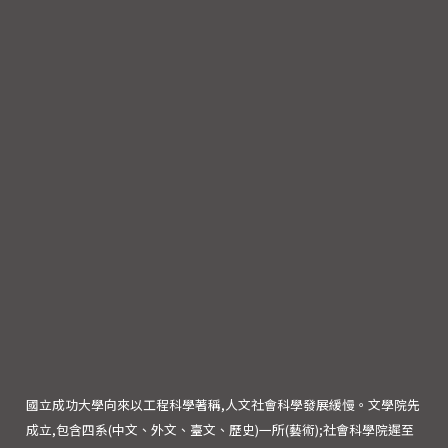
國立成功大學向來以工程科學著稱,人文社會科學發展緩慢。文學院先
成立,包含四系(中文、外文、臺文、歷史)一所(藝術);社會科學院遲至