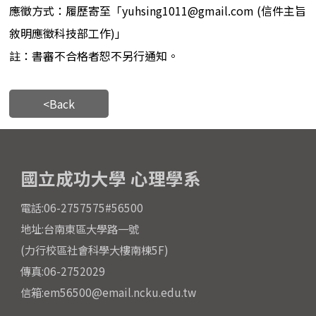
應徵方式：履歷寄至「yuhsing1011@gmail.com (信件主旨
敘明應徵科技部工作)」
註：書審不合格者恕不另行通知。
<Back
國立成功大學 心理學系
電話:06-2757575#56500
地址:台南東區大學路一號
(力行校區社會科學大樓南棟5F)
傳真:06-2752029
信箱:em56500@email.ncku.edu.tw