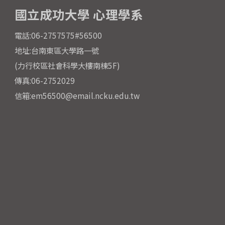
國立成功大學 心理學系
電話:06-2757575#56500
地址:台南東區大學路一號
(力行校區社會科學大樓南棟5F)
傳真:06-2752029
信箱:em56500@email.ncku.edu.tw