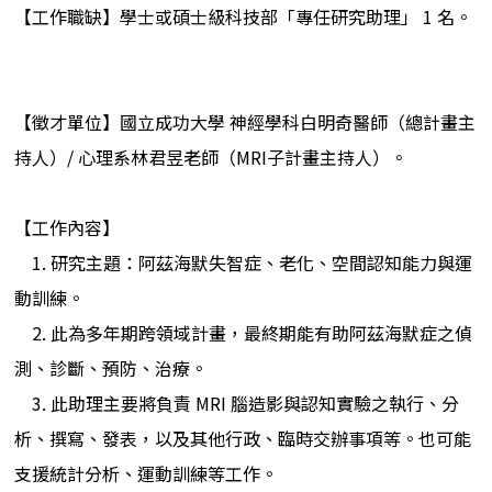
【工作職缺】學士或碩士級科技部「專任研究助理」 1 名。
【徵才單位】國立成功大學 神經學科白明奇醫師（總計畫主
持人）/ 心理系林君昱老師（MRI子計畫主持人）。
【工作內容】
1. 研究主題：阿茲海默失智症、老化、空間認知能力與運
動訓練。
2. 此為多年期跨領域計畫，最終期能有助阿茲海默症之偵
測、診斷、預防、治療。
3. 此助理主要將負責 MRI 腦造影與認知實驗之執行、分
析、撰寫、發表，以及其他行政、臨時交辦事項等。也可能
支援統計分析、運動訓練等工作。