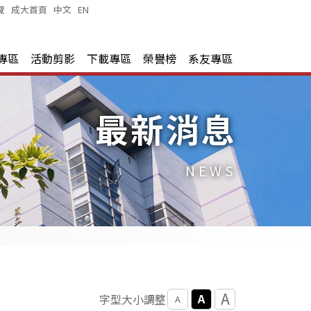
覽
|
成大首頁
|
中文
|
EN
|
專區
活動剪影
下載專區
榮譽榜
系友專區
最新消息
NEWS
A
A
字型大小調整
A