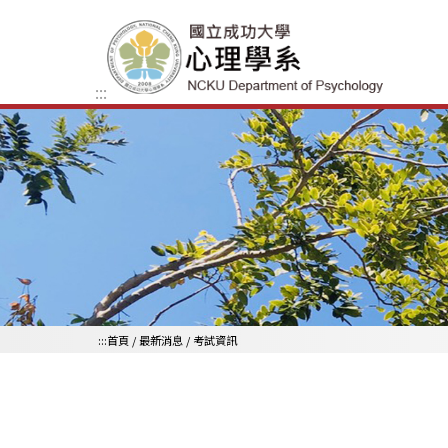
跳到主要內容區
:::
:::
首頁
/
最新消息
/
考試資訊