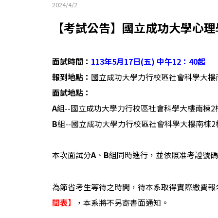
2024/4/2
【考試公告】國立成功大學心理學
面試時間：
113年5月17日(五) 中午12：40起
報到地點：
國立成功大學力行校區社會科學大樓南棟
面試地點：
A
組--國立成功大學力行校區社會科學大樓南棟2樓
B
組--國立成功大學力行校區社會科學大樓南棟2樓
本次面試分
A
、
B
組同時進行，並依照准考證號碼
為節省考生等待之時間，待本系取得實際繳費報
間表】
，本系將不另寄書面通知。