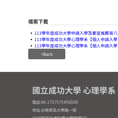
檔案下載
▪
113學年度成功大學申請入學及繁星推薦第八
▪
113學年度成功大學心理學系【個人申請入學】
▪
113學年度成功大學心理學系【個人申請入學
<Back
國立成功大學 心理學系
電話:06-2757575#56500
地址:台南東區大學路一號
(力行校區社會科學大樓南棟5F)