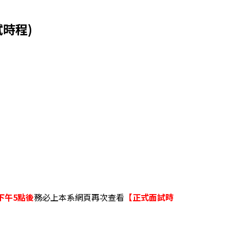
時程)
)下午5點後
務必上本系網頁再次查看
【正式面試時