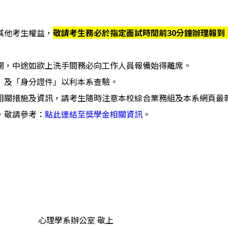
其他考生權益，
敬請考生務必於指定面試時間前
30
分鐘辦理報到
離開，中途如欲上洗手間務必向工作人員報備始得離席。
」及「身分證件」以利本系查驗。
相關措施及資訊，請考生隨時注意本校綜合業務組及本系網頁最
，敬請參考：
點此連結至獎學金相關資訊
。
心理學系辦公室 敬上