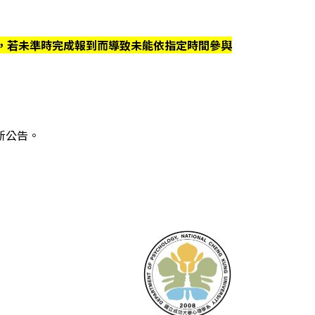
，若未準時完成報到而導致未能依指定時間參與
新公告。