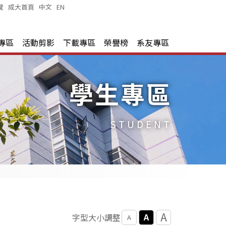
覽
|
成大首頁
|
中文
|
EN
|
專區
活動剪影
下載專區
榮譽榜
系友專區
學生專區
STUDENT
A
A
字型大小調整
A