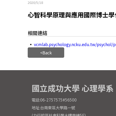
2020/5/18
心智科學原理與應用國際博士學
相關連結
▪
vcmlab.psychology.ncku.edu.tw/psychol/p
<Back
國立成功大學 心理學系
電話:06-2757575#56500
地址:台南東區大學路一號
(力行校區社會科學大樓南棟5F)