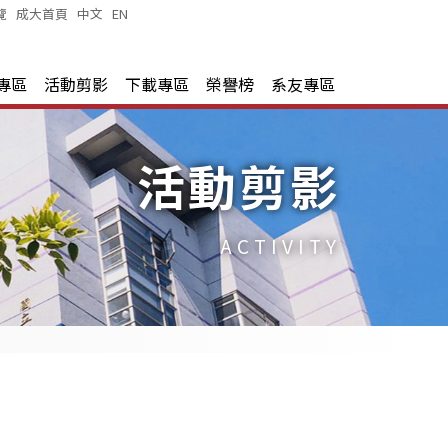
覽
|
成大首頁
|
中文
|
EN
|
專區
活動剪影
下載專區
榮譽榜
系友專區
活動剪影
ACTIVITY