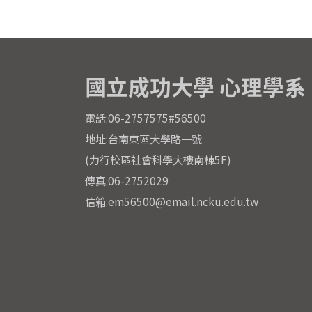
國立成功大學 心理學系
電話:06-2757575#56500
地址:台南東區大學路一號
(力行校區社會科學大樓南棟5F)
傳真:06-2752029
信箱:em56500@email.ncku.edu.tw