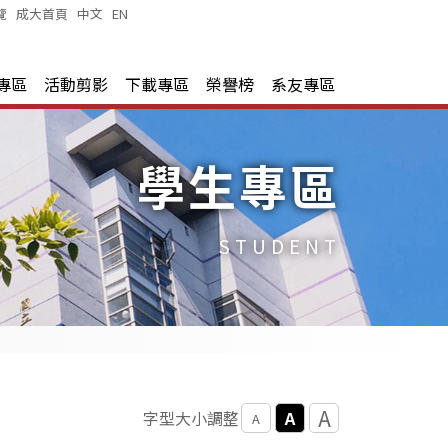
覽
|
成大首頁
|
中文
|
EN
|
專區
活動剪影
下載專區
榮譽榜
系友專區
學生專區
STUDENT
A
A
字型大小調整
A